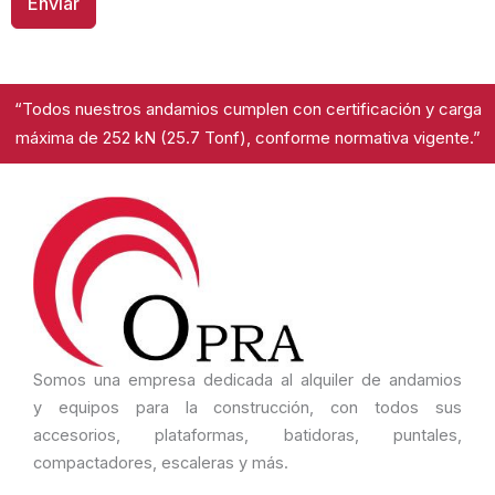
Enviar
“Todos nuestros andamios cumplen con certificación y carga
máxima de 252 kN (25.7 Tonf), conforme normativa vigente.”
Somos una empresa dedicada al alquiler de andamios
y
equipos
para la construcción, con todos sus
accesorios, plataformas, batidoras, puntales,
compactadores, escaleras y más.